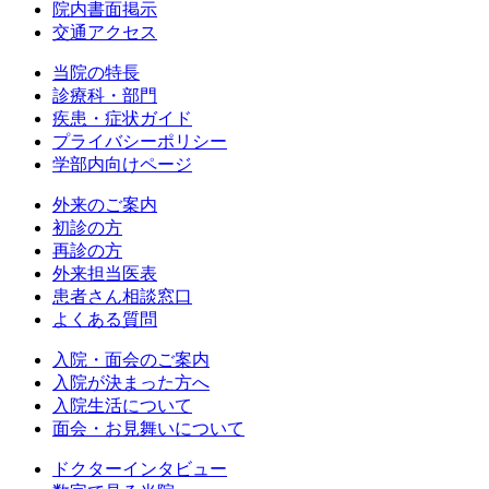
院内書面掲示
交通アクセス
当院の特長
診療科・部門
疾患・症状ガイド
プライバシーポリシー
学部内向けページ
外来のご案内
初診の方
再診の方
外来担当医表
患者さん相談窓口
よくある質問
入院・面会のご案内
入院が決まった方へ
入院生活について
面会・お見舞いについて
ドクターインタビュー