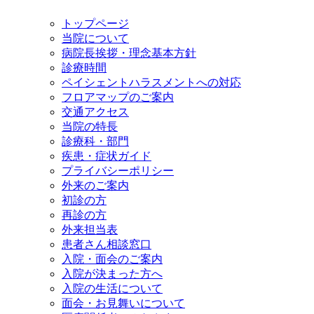
トップページ
当院について
病院長挨拶・理念基本方針
診療時間
ペイシェントハラスメントへの対応
フロアマップのご案内
交通アクセス
当院の特長
診療科・部門
疾患・症状ガイド
プライバシーポリシー
外来のご案内
初診の方
再診の方
外来担当表
患者さん相談窓口
入院・面会のご案内
入院が決まった方へ
入院の生活について
面会・お見舞いについて