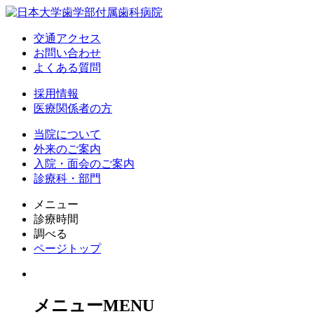
交通アクセス
お問い合わせ
よくある質問
採用情報
医療関係者の方
当院について
外来のご案内
入院・面会のご案内
診療科・部門
メニュー
診療時間
調べる
ページトップ
メニュー
MENU