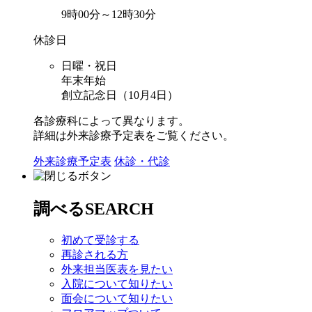
9時00分～12時30分
休診日
日曜・祝日
年末年始
創立記念日（10月4日）
各診療科によって異なります。
詳細は外来診療予定表をご覧ください。
外来診療予定表
休診・代診
調べる
SEARCH
初めて受診する
再診される方
外来担当医表を見たい
入院について知りたい
面会について知りたい