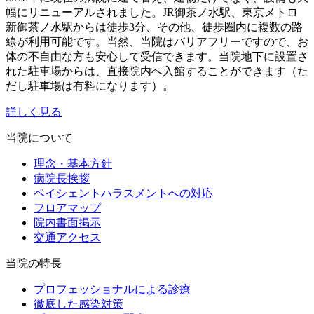
幅にリニューアルされました。JR御茶ノ水駅、東京メトロ
新御茶ノ水駅からは徒歩3分、その他、徒歩圏内に複数の路
線が利用可能です。当然、当院はバリアフリーですので、お
体の不自由な方も安心して受信できます。当院地下に設置さ
れた駐車場からは、直接院内へ入館することができます（た
だし駐車場は有料になります）。
詳しく見る
当院について
理念・基本方針
病院長挨拶
ペイシェントハラスメントへの対応
フロアマップ
院内書面掲示
交通アクセス
当院の特長
プロフェッショナルによる診療
徹底した感染対策