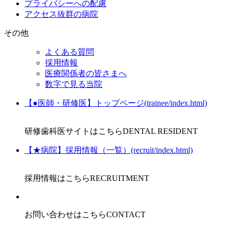
プライバシーへの配慮
アクセス抜群の病院
その他
よくある質問
採用情報
医療関係者の皆さまへ
数字で見る当院
【●医師・研修医】トップページ(trainee/index.html)
研修歯科医サイトはこちら
DENTAL RESIDENT
【★病院】採用情報（一覧）(recruit/index.html)
採用情報はこちら
RECRUITMENT
お問い合わせはこちら
CONTACT