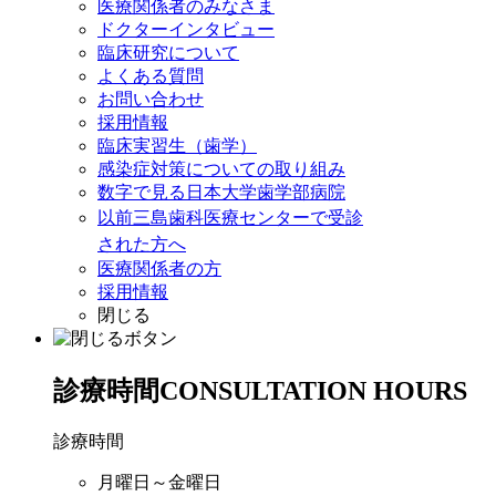
医療関係者のみなさま
ドクターインタビュー
臨床研究について
よくある質問
お問い合わせ
採用情報
臨床実習生（歯学）
感染症対策についての取り組み
数字で見る日本大学歯学部病院
以前三島歯科医療センターで受診
された方へ
医療関係者の方
採用情報
閉じる
診療時間
CONSULTATION HOURS
診療時間
月曜日～金曜日