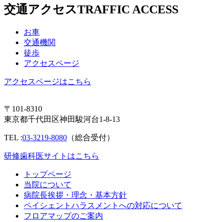
交通アクセス
TRAFFIC ACCESS
お車
交通機関
徒歩
アクセスページ
アクセスページはこちら
〒101-8310
東京都千代田区神田駿河台1-8-13
TEL :
03-3219-8080
（総合受付）
研修歯科医サイトはこちら
トップページ
当院について
病院長挨拶・理念・基本方針
ペイシェントハラスメントへの対応について
フロアマップのご案内