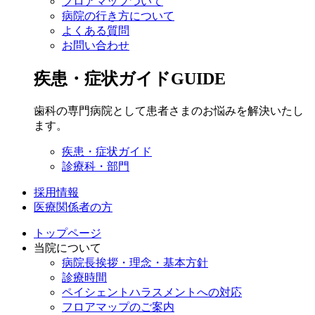
フロアマップついて
病院の行き方について
よくある質問
お問い合わせ
疾患・症状ガイド
GUIDE
歯科の専門病院として患者さまのお悩みを解決いたし
ます。
疾患・症状ガイド
診療科・部門
採用情報
医療関係者の方
トップページ
当院について
病院長挨拶・理念・基本方針
診療時間
ペイシェントハラスメントへの対応
フロアマップのご案内