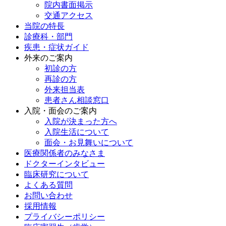
院内書面掲示
交通アクセス
当院の特長
診療科・部門
疾患・症状ガイド
外来のご案内
初診の方
再診の方
外来担当表
患者さん相談窓口
入院・面会のご案内
入院が決まった方へ
入院生活について
面会・お見舞いについて
医療関係者のみなさま
ドクターインタビュー
臨床研究について
よくある質問
お問い合わせ
採用情報
プライバシーポリシー