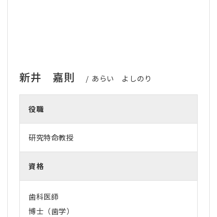
新井 嘉則
あらい よしのり
役職
研究特命教授
資格
歯科医師
博士（歯学）