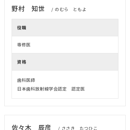
野村 知世
のむら ともよ
役職
専修医
資格
歯科医師
日本歯科放射線学会認定 認定医
佐々木 辰彦
ささき たつひこ