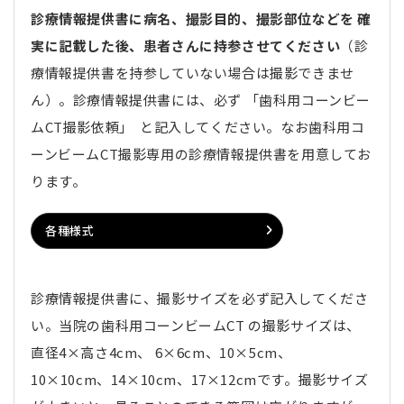
診療情報提供書に病名、撮影目的、撮影部位などを 確
実に記載した後、患者さんに持参させてください
（診
療情報提供書を持参していない場合は撮影できませ
ん）。診療情報提供書には、必ず 「歯科用コーンビー
ムCT撮影依頼」 と記入してください。なお歯科用コ
ーンビームCT撮影専用の診療情報提供書を用意してお
ります。
各種様式
診療情報提供書に、撮影サイズを必ず記入してくださ
い。当院の歯科用コーンビームCT の撮影サイズは、
直径4×高さ4cm、 6×6cm、10×5cm、
10×10cm、14×10cm、17×12cmです。撮影サイズ