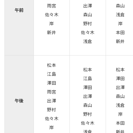
雨宮
出澤
森山
午前
佐々木
森山
浅倉
岸
野村
岸
新井
佐々木
本田
浅倉
新井
松本
松本
松本
江島
江島
澤田
澤田
澤田
出澤
雨宮
出澤
森山
午後
出澤
森山
浅倉
野村
野村
岸
佐々木
佐々木
本田
岸
浅倉
新井