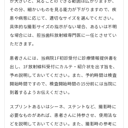
が大きいと、見ることのできる範囲は広がりますが、
その分、細かいものを見る能力が下がりますので、疾
患や病態に応じて、適切なサイズを選んでください。
具体的な撮影サイズの指示がない場合、あるいは不明
な場合には、担当歯科放射線専門医に一任とさせてい
ただきます。
患者さんには、当病院1F初診受付に診療情報提供書を
出し、1F放射線科受付にカルテ・紹介状を出す旨を、
予め説明しておいてください。また、予約時間は検査
開始時間ですので、検査開始時間の15分前には当院に
到着するようお伝えください。
スプリントあるいはシーネ、ステントなど、撮影時に
必要なものがあれば、患者さんに持参させ、使用法な
どを説明しておいてください。また、撮影時の参考に