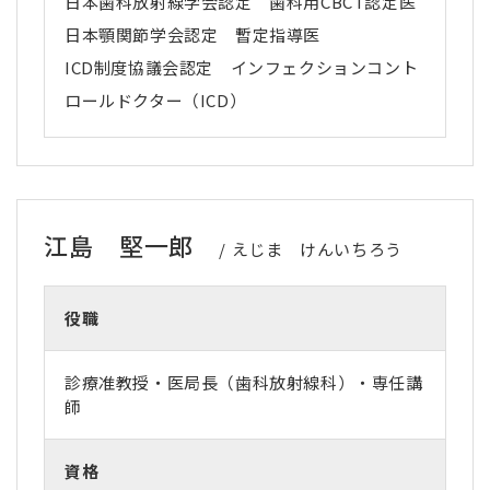
日本歯科放射線学会認定 歯科用CBCT認定医
日本顎関節学会認定 暫定指導医
ICD制度協議会認定 インフェクションコント
ロールドクター（ICD）
江島 堅一郎
えじま けんいちろう
役職
診療准教授・医局長（歯科放射線科）・専任講
師
資格