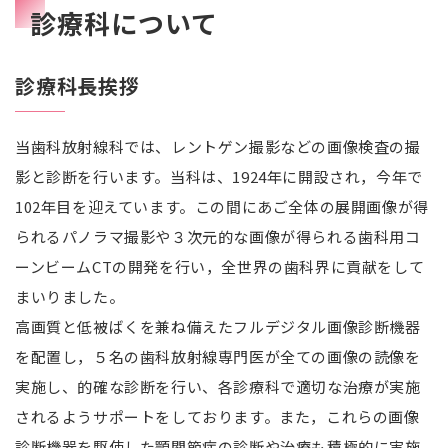
診療科について
診療科長挨拶
当歯科放射線科では、レントゲン撮影などの画像検査の撮
影と診断を行います。当科は、1924年に開設され，今年で
102年目を迎えています。この間にあご全体の展開画像が得
られるパノラマ撮影や３次元的な画像が得られる歯科用コ
ーンビームCTの開発を行い，全世界の歯科界に貢献をして
まいりました。
高画質と低被ばくを兼ね備えたフルデジタル画像診断機器
を配置し，５名の歯科放射線専門医が全ての画像の読像を
実施し、的確な診断を行い、各診療科で適切な治療が実施
されるようサポートをしております。また，これらの画像
診断機器を駆使した顎関節症の診断や治療も積極的に実施