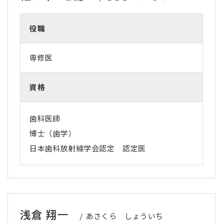
役職
専修医
資格
歯科医師
博士（歯学）
日本歯科放射線学会認定 認定医
浅倉 翔一
あさくら しょういち