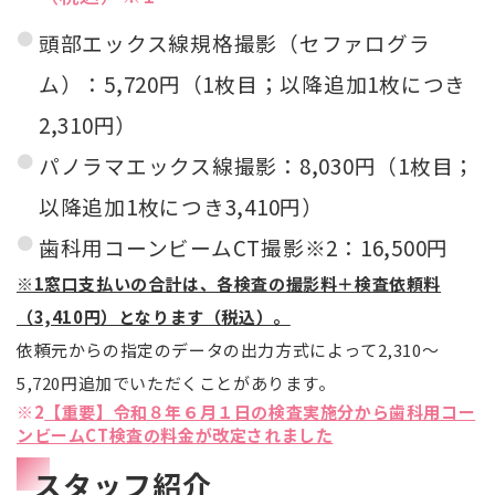
頭部エックス線規格撮影（セファログラ
ム）：5,720円（1枚目；以降追加1枚につき
2,310円）
パノラマエックス線撮影：8,030円（1枚目；
以降追加1枚につき3,410円）
歯科用コーンビームCT撮影※2：16,500円
※1窓口支払いの合計は、各検査の撮影料＋検査依頼料
（3,410円）となります（税込）。
依頼元からの指定のデータの出力方式によって2,310〜
5,720円追加でいただくことがあります。
※2
【重要】令和８年６月１日の検査実施分から歯科用コー
ンビームCT検査の料金が改定されました
スタッフ紹介