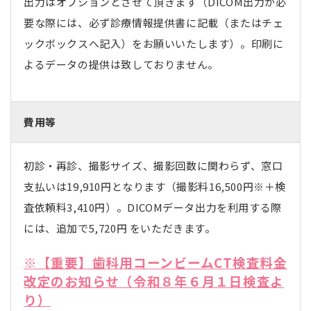
出力はオプションとさせて頂きます（DICOM出力が必
要な際には、必ず診療情報提供書に記載（またはチェ
ックボックスへ記入）をお願いいたします）。印刷に
よるデータの提供は致しておりません。
費用等
初診・再診、撮影サイズ、撮影回数に関わらず、窓口
支払いは19,910円となります（撮影料16,500円※＋検
査依頼料3,410円）。DICOMデータ出力を利用する際
には、追加で5,720円 をいただきます。
※【重要】歯科用コーンビームCT検査料金
改定のお知らせ（令和８年６月１日検査よ
り）