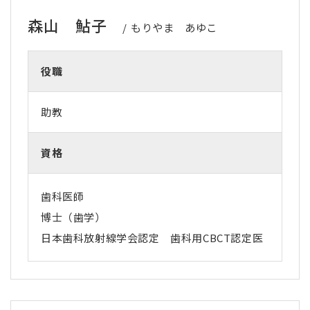
森山 鮎子
もりやま あゆこ
役職
助教
資格
歯科医師
博士（歯学）
日本歯科放射線学会認定 歯科用CBCT認定医