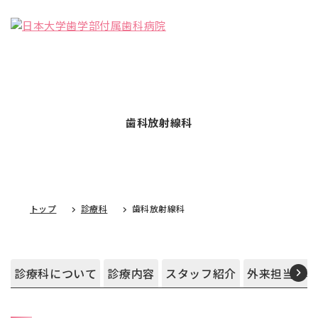
歯科放射線科
トップ
診療科
歯科放射線科
診療科について
診療内容
スタッフ紹介
外来担当医表