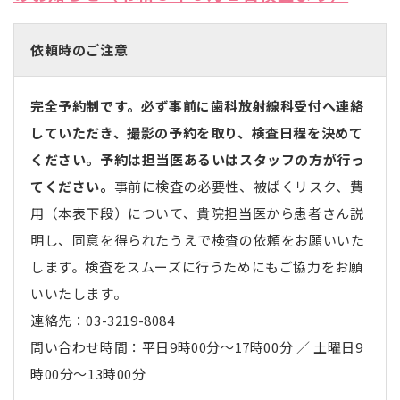
依頼時のご注意
完全予約制です。必ず事前に歯科放射線科受付へ連絡
していただき、撮影の予約を取り、検査日程を決めて
ください。予約は担当医あるいはスタッフの方が行っ
てください。
事前に検査の必要性、被ばくリスク、費
用（本表下段）について、貴院担当医から患者さん説
明し、同意を得られたうえで検査の依頼をお願いいた
します。検査をスムーズに行うためにもご協力をお願
いいたします。
連絡先：
03-3219-8084
問い合わせ時間：平日9時00分～17時00分 ／ 土曜日9
時00分～13時00分