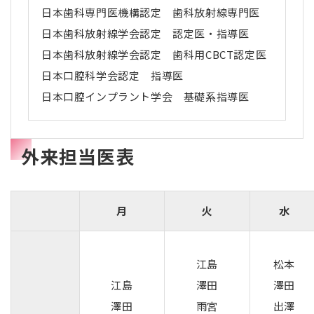
日本歯科専門医機構認定 歯科放射線専門医
日本歯科放射線学会認定 認定医・指導医
日本歯科放射線学会認定 歯科用CBCT認定医
日本口腔科学会認定 指導医
日本口腔インプラント学会 基礎系指導医
外来担当医表
月
火
水
江島
松本
江島
澤田
澤田
澤田
雨宮
出澤