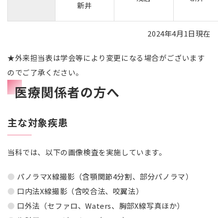
新井
2024年4月1日現在
★外来担当表は学会等により変更になる場合がございます
のでご了承ください。
医療関係者の方へ
主な対象疾患
当科では、以下の画像検査を実施しています。
パノラマX線撮影（含顎関節4分割、部分パノラマ）
口内法X線撮影（含咬合法、咬翼法）
口外法（セファロ、Waters、胸部X線写真ほか）