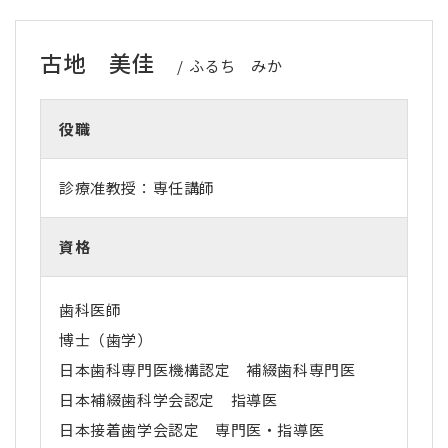
古地 美佳
ふるち みか
役職
診療准教授：専任講師
資格
歯科医師
博士（歯学）
日本歯科専門医機構認定 補綴歯科専門医
日本補綴歯科学会認定 指導医
日本接着歯学会認定 専門医・指導医