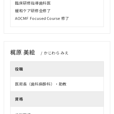
臨床研修指導歯科医
緩和ケア研修会修了
AOCMF Focused Course
修了
梶原 美絵
かじわら みえ
役職
医局長（歯科麻酔科）・助教
資格