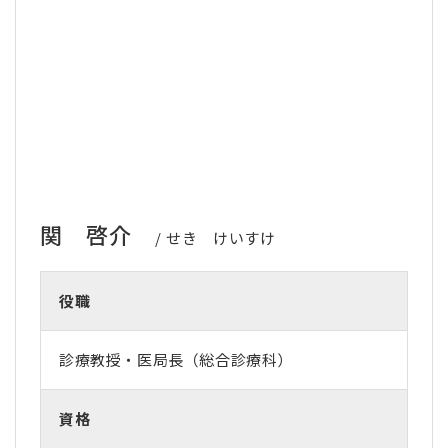
関 啓介
せき けいすけ
役職
診療教授・医局長（総合診療科）
資格