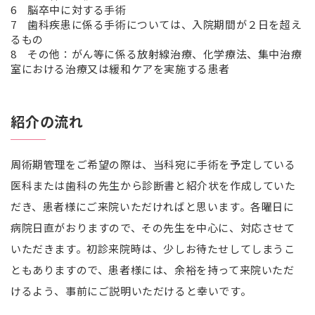
6 脳卒中に対する手術
7 歯科疾患に係る手術については、入院期間が２日を超え
るもの
8 その他：がん等に係る放射線治療、化学療法、集中治療
室における治療又は緩和ケアを実施する患者
紹介の流れ
周術期管理をご希望の際は、当科宛に手術を予定している
医科または歯科の先生から診断書と紹介状を作成していた
だき、患者様にご来院いただければと思います。各曜日に
病院日直がおりますので、その先生を中心に、対応させて
いただきます。初診来院時は、少しお待たせしてしまうこ
ともありますので、患者様には、余裕を持って来院いただ
けるよう、事前にご説明いただけると幸いです。