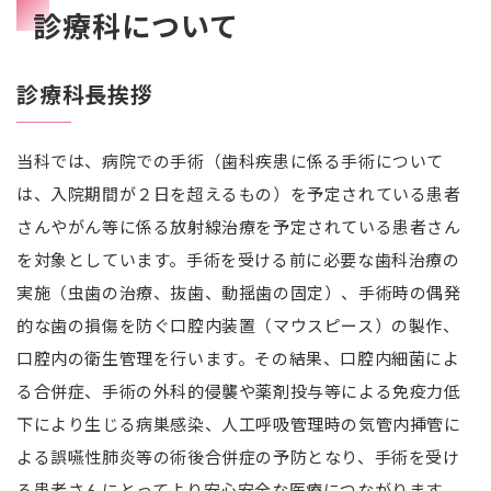
診療科について
診療科長挨拶
当科では、病院での手術（歯科疾患に係る手術について
は、入院期間が２日を超えるもの）を予定されている患者
さんやがん等に係る放射線治療を予定されている患者さん
を対象としています。手術を受ける前に必要な歯科治療の
実施（虫歯の治療、抜歯、動揺歯の固定）、手術時の偶発
的な歯の損傷を防ぐ口腔内装置（マウスピース）の製作、
口腔内の衛生管理を行います。その結果、口腔内細菌によ
る合併症、手術の外科的侵襲や薬剤投与等による免疫力低
下により生じる病巣感染、人工呼吸管理時の気管内挿管に
よる誤嚥性肺炎等の術後合併症の予防となり、手術を受け
る患者さんにとってより安心安全な医療につながります。