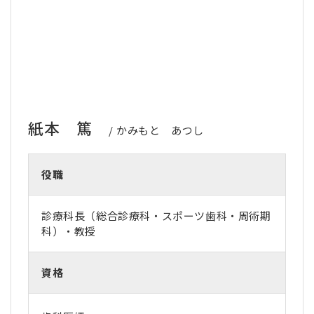
紙本 篤
かみもと あつし
役職
診療科長（総合診療科・スポーツ歯科・周術期
科）・教授
資格