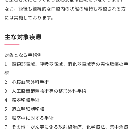
なお、術後も継続的な口腔内の状態の維持も希望される方
には実施しております。
主な対象疾患
対象となる手術例
1 頭頸部領域、呼吸器領域、消化器領域等の悪性腫瘍の手
術
2 心臓血管外科手術
3 人工股関節置換術等の整形外科手術
4 臓器移植手術
5 造血幹細胞移植
6 脳卒中に対する手術
7 その他：がん等に係る放射線治療、化学療法、集中治療