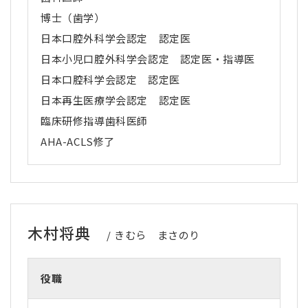
博士（歯学）
日本口腔外科学会認定 認定医
日本小児口腔外科学会認定 認定医・指導医
日本口腔科学会認定 認定医
日本再生医療学会認定 認定医
臨床研修指導歯科医師
AHA-ACLS
修了
木村将典
きむら まさのり
役職