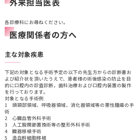
外来担当医表
各診療科にお尋ねください。
医療関係者の方へ
主な対象疾患
下記の対象となる手術予定の以下の先生方からの診断書お
よび紹介状を頂いたうえで、患者様の術後感染の防止を目
的に口腔内の診査診断，歯科治療および口腔内装置の製作
を行っております。
対象となる手術例
1 頭頸部領域、呼吸器領域、消化器領域等の悪性腫瘍の手
術
2 心臓血管外科手術
3 人工股関節置換術等の整形外科手術
4 臓器移植手術
5 造血幹細胞移植