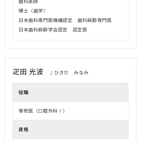
歯科医師
博士（歯学）
日本歯科専門医機構認定 歯科麻酔専門医
日本歯科麻酔学会認定 認定医
疋田 光波
ひきだ みなみ
役職
専修医（口腔外科Ⅰ）
資格