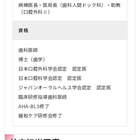
病棟医長・医局長（歯科人間ドック科）・助教
（口腔外科Ⅱ）
資格
歯科医師
博士（歯学）
日本口腔外科学会認定 認定医
日本口腔科学会認定 認定医
ジャバンオーラルヘルス学会認定 認定医
臨床研修指導歯科医師
AHA-BLS
修了
緩和ケア研修会修了