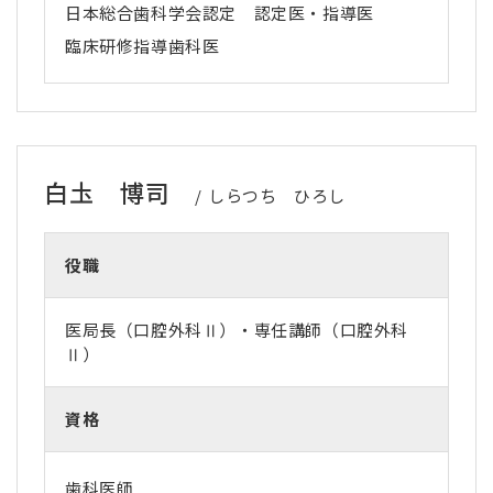
日本総合歯科学会認定 認定医・指導医
臨床研修指導歯科医
白圡 博司
しらつち ひろし
役職
医局長（口腔外科Ⅱ）・専任講師（口腔外科
Ⅱ）
資格
歯科医師