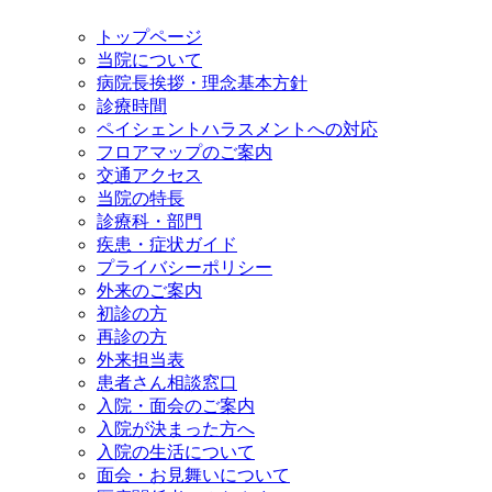
トップページ
当院について
病院長挨拶・理念基本方針
診療時間
ペイシェントハラスメントへの対応
フロアマップのご案内
交通アクセス
当院の特長
診療科・部門
疾患・症状ガイド
プライバシーポリシー
外来のご案内
初診の方
再診の方
外来担当表
患者さん相談窓口
入院・面会のご案内
入院が決まった方へ
入院の生活について
面会・お見舞いについて