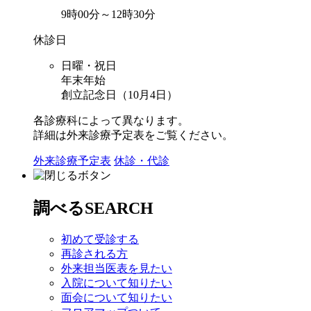
9時00分～12時30分
休診日
日曜・祝日
年末年始
創立記念日（10月4日）
各診療科によって異なります。
詳細は外来診療予定表をご覧ください。
外来診療予定表
休診・代診
調べる
SEARCH
初めて受診する
再診される方
外来担当医表を見たい
入院について知りたい
面会について知りたい