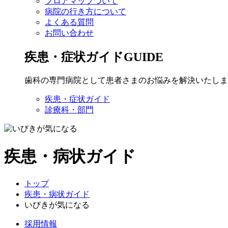
フロアマップついて
病院の行き方について
よくある質問
お問い合わせ
疾患・症状ガイド
GUIDE
歯科の専門病院として患者さまのお悩みを解決いたしま
疾患・症状ガイド
診療科・部門
疾患・病状ガイド
トップ
疾患・病状ガイド
いびきが気になる
採用情報