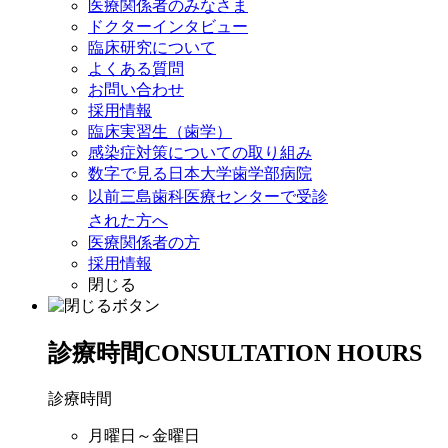
医療関係者のみなさま
ドクターインタビュー
臨床研究について
よくある質問
お問い合わせ
採用情報
臨床実習生（歯学）
感染症対策についての取り組み
数字で見る日本大学歯学部病院
以前三島歯科医療センターで受診
された方へ
医療関係者の方
採用情報
閉じる
診療時間
CONSULTATION HOURS
診療時間
月曜日～金曜日