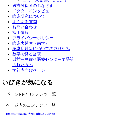
面会・お見舞いについて
医療関係者のみなさま
ドクターインタビュー
臨床研究について
よくある質問
お問い合わせ
採用情報
プライバシーポリシー
臨床実習生（歯学）
感染症対策についての取り組み
数字で見る当院
以前三島歯科医療センターで受診
された方へ
学部内向けページ
いびきが気になる
ページ内のコンテンツ一覧
ページ内のコンテンツ一覧
閉塞性睡眠時無呼吸症候群