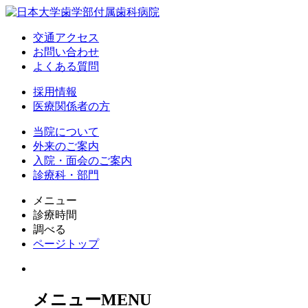
交通アクセス
お問い合わせ
よくある質問
採用情報
医療関係者の方
当院について
外来のご案内
入院・面会のご案内
診療科・部門
メニュー
診療時間
調べる
ページトップ
メニュー
MENU